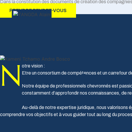
Dans la constitution des documents de création des compagnie
PRENDRE RENDEZ-VOUS
N
otre vision :
Etre un consortium de compétences et un carrefour de
Notre équipe de professionnels chevronnés est passion
constamment d’approfondir nos connaissances, de rester 
Au-delà de notre expertise juridique, nous valorison
comprendre vos objectifs et à vous guider tout au long du processus