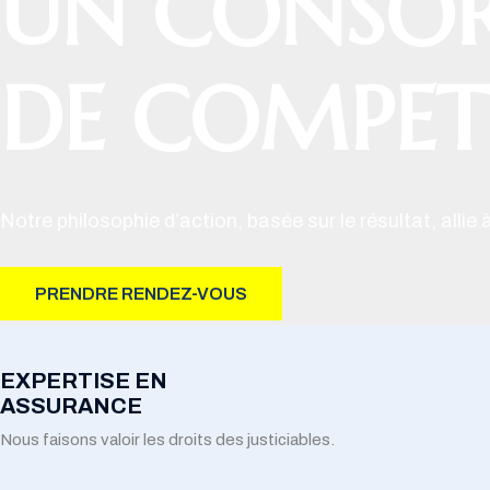
UN CONSO
DE COMPET
Notre philosophie d’action, basée sur le résultat, allie
PRENDRE RENDEZ-VOUS
EXPERTISE EN
ASSURANCE
Nous faisons valoir les droits des justiciables.