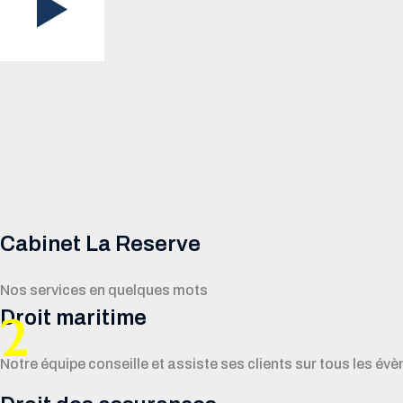
Cabinet La Reserve
Nos services en quelques mots
Droit maritime
2
Notre équipe conseille et assiste ses clients sur tous les évèn