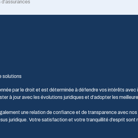
s d’assurances
 solutions
née par le droit et est déterminée à défendre vos intérêts avec 
à jour avec les évolutions juridiques et d’adopter les meilleures 
s également une relation de confiance et de transparence avec no
 juridique. Votre satisfaction et votre tranquillité d’esprit sont 