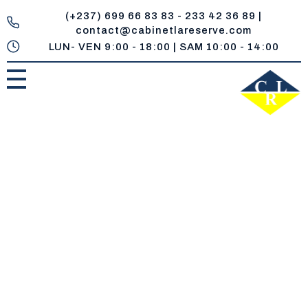
(+237) 699 66 83 83 - 233 42 36 89 |
contact@cabinetlareserve.com
LUN- VEN 9:00 - 18:00 | SAM 10:00 - 14:00
Cabinet la Reserve
Un réservoir de compétences juridiques