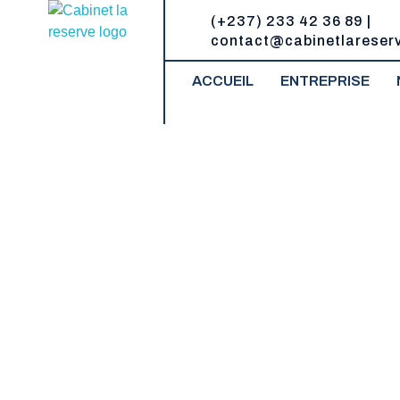
(+237) 233 42 36 89 |
contact@cabinetlareser
Cabinet la Reserve
Un réservoir de compétences juridiques
ACCUEIL
ENTREPRISE