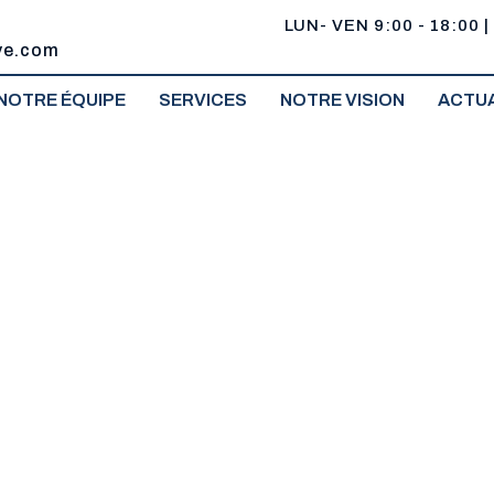
LUN- VEN 9:00 - 18:00 |
ve.com
NOTRE ÉQUIPE
SERVICES
NOTRE VISION
ACTUA