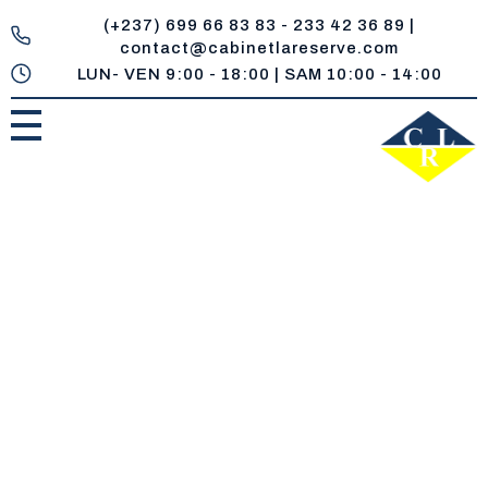
(+237) 699 66 83 83 - 233 42 36 89 |
contact@cabinetlareserve.com
LUN- VEN 9:00 - 18:00 | SAM 10:00 - 14:00
Cabinet la Reserve
Un réservoir de compétences juridiques