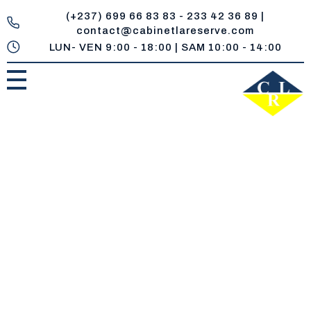
(+237) 699 66 83 83 - 233 42 36 89 |
contact@cabinetlareserve.com
LUN- VEN 9:00 - 18:00 | SAM 10:00 - 14:00
Cabinet la Reserve
Un réservoir de compétences juridiques