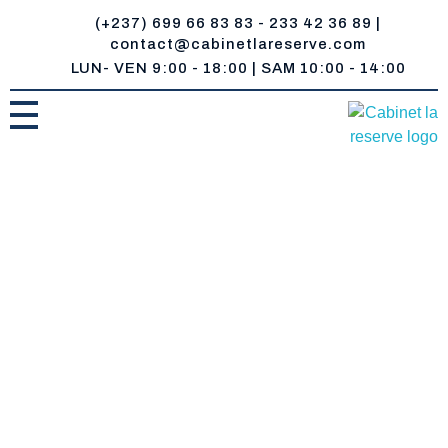
(+237) 699 66 83 83 - 233 42 36 89 |
contact@cabinetlareserve.com
LUN- VEN 9:00 - 18:00 | SAM 10:00 - 14:00
Cabinet la Reserve
Un réservoir de compétences juridiques