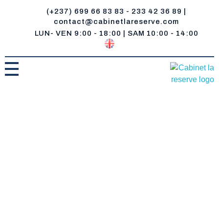
(+237) 699 66 83 83 - 233 42 36 89 |
contact@cabinetlareserve.com
LUN- VEN 9:00 - 18:00 | SAM 10:00 - 14:00
Cabinet la Reserve
Un réservoir de compétences juridiques