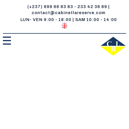
(+237) 699 66 83 83 - 233 42 36 89 |
contact@cabinetlareserve.com
LUN- VEN 9:00 - 18:00 | SAM 10:00 - 14:00
Cabinet la Reserve
Un réservoir de compétences juridiques