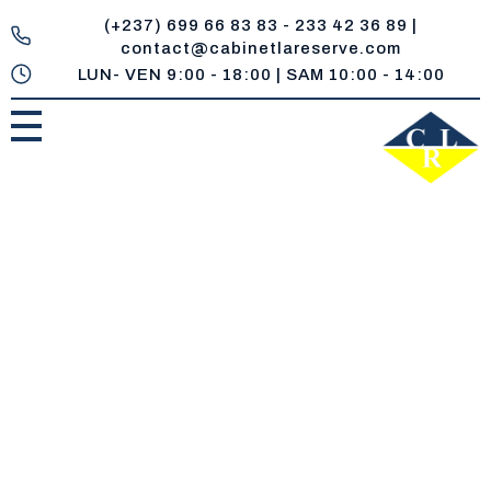
(+237) 699 66 83 83 - 233 42 36 89 |
contact@cabinetlareserve.com
LUN- VEN 9:00 - 18:00 | SAM 10:00 - 14:00
Cabinet la Reserve
Un réservoir de compétences juridiques