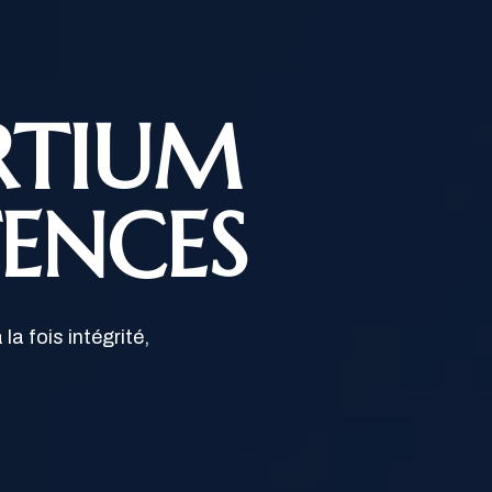
RTIUM
ENCES
la fois intégrité,