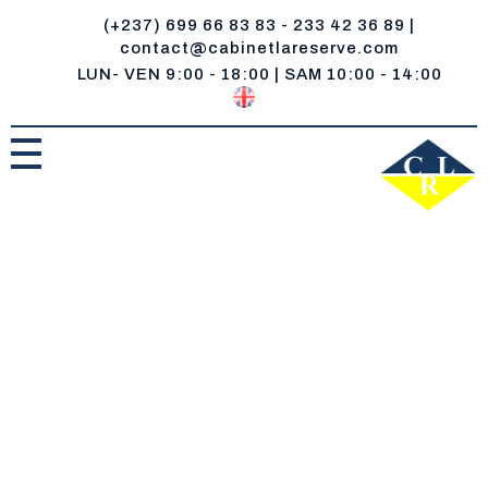
(+237) 699 66 83 83 - 233 42 36 89 |
contact@cabinetlareserve.com
LUN- VEN 9:00 - 18:00 | SAM 10:00 - 14:00
ACCUEIL
Cabinet la Reserve
Un réservoir de compétences juridiques
ENTREPRISE
NOTRE ÉQUIPE
SERVICES
NOTRE VISION