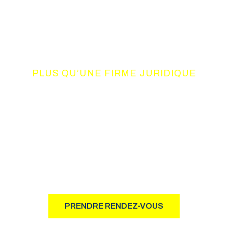
PLUS QU’UNE FIRME JURIDIQUE
UN CONSORTIUM
DE COMPETENCES
Notre philosophie d’action, basée sur le résultat, allie à la
fois intégrité, professionnalisme et humanisme.
PRENDRE RENDEZ-VOUS