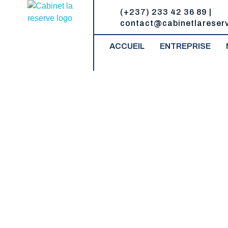
(+237) 233 42 36 89 |
contact@cabinetlareser
Cabinet la Reserve
Un réservoir de compétences juridiques
ACCUEIL
ENTREPRISE