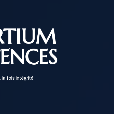
RTIUM
ENCES
la fois intégrité,