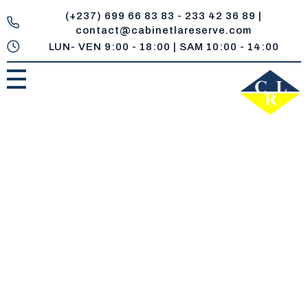
(+237) 699 66 83 83 - 233 42 36 89 |
contact@cabinetlareserve.com
LUN- VEN 9:00 - 18:00 | SAM 10:00 - 14:00
Cabinet la Reserve
Un réservoir de compétences juridiques