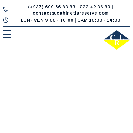
(+237) 699 66 83 83 - 233 42 36 89 |
contact@cabinetlareserve.com
LUN- VEN 9:00 - 18:00 | SAM 10:00 - 14:00
Cabinet la Reserve
Un réservoir de compétences juridiques